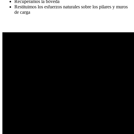
Recuperamos la bóveda
Restituimos los esfuerzos naturales sobre los pilares y muros
de carga