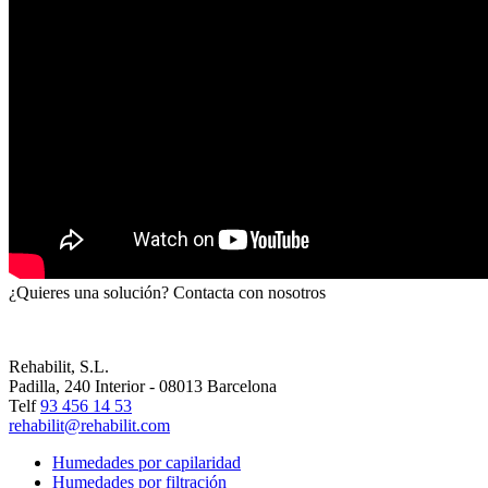
¿Quieres una solución? Contacta con nosotros
Rehabilit, S.L.
Padilla, 240 Interior - 08013 Barcelona
Telf
93 456 14 53
rehabilit@rehabilit.com
Humedades por capilaridad
Humedades por filtración