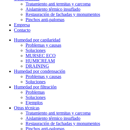
Tratamiento anti termitas y carcoma
Aislamiento térmico insuflado
Restauración de fachadas y monumentos
Pinchos anti-palomas
Empresa
Contacto
Humedad por capilaridad
Problemas y causas
Soluciones
MURSEC ECO
HUMICREAM
DRAINING
Humedad por condensación
Problemas y causas
Soluciones
Humedad por filtración
Problemas
Soluciones
Ejemplos
Otras técnicas
Tratamiento anti termitas y carcoma
Aislamiento térmico insuflado
Restauración de fachadas y monumentos
Pinchos anti-palomas