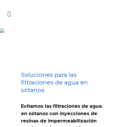
Impermeabilización
La solución contra las humedades por
filtración
Soluciones para las
filtraciones de agua en
sótanos
Evitamos las filtraciones de agua
en sótanos con inyecciones de
resinas de impermeabilización