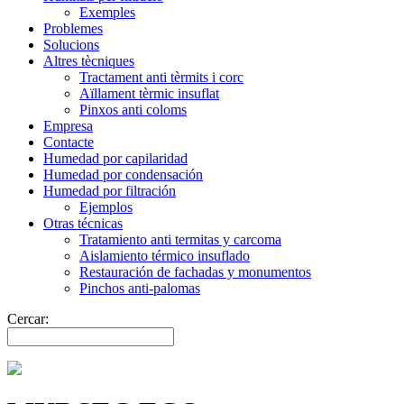
Exemples
Problemes
Solucions
Altres tècniques
Tractament anti tèrmits i corc
Aïllament tèrmic insuflat
Pinxos anti coloms
Empresa
Contacte
Humedad por capilaridad
Humedad por condensación
Humedad por filtración
Ejemplos
Otras técnicas
Tratamiento anti termitas y carcoma
Aislamiento térmico insuflado
Restauración de fachadas y monumentos
Pinchos anti-palomas
Cercar: