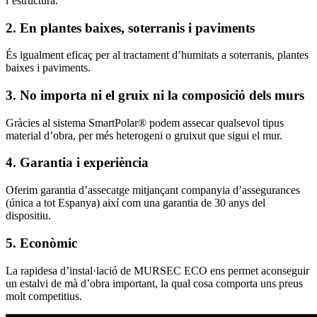
l’estructura.
2. En plantes baixes, soterranis i paviments
És igualment eficaç per al tractament d’humitats a soterranis, plantes
baixes i paviments.
3. No importa ni el gruix ni la composició dels murs
Gràcies al sistema SmartPolar® podem assecar qualsevol tipus
material d’obra, per més heterogeni o gruixut que sigui el mur.
4. Garantia i experiència
Oferim garantia d’assecatge mitjançant companyia d’assegurances
(única a tot Espanya) així com una garantia de 30 anys del
dispositiu.
5. Econòmic
La rapidesa d’instal·lació de MURSEC ECO ens permet aconseguir
un estalvi de mà d’obra important, la qual cosa comporta uns preus
molt competitius.